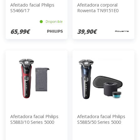
Afeitado facial Philips
Afeitadora corporal
S5466/17
Rowenta TN9151E0
Disponible
65,99€
39,90€
Afeitadora facial Philips
Afeitadora facial Philips
S5883/10 Series 5000
S5885/50 Series 5000