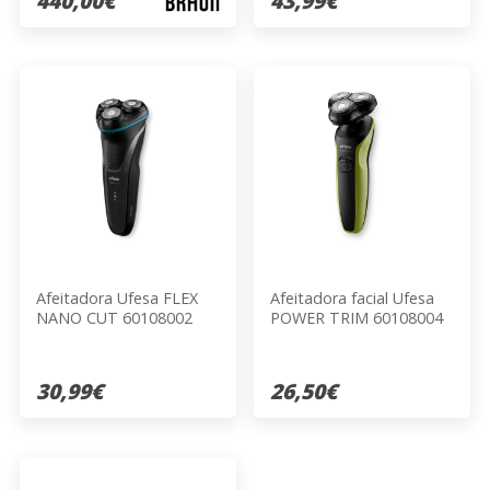
440,00€
43,99€
Afeitadora Ufesa FLEX
Afeitadora facial Ufesa
NANO CUT 60108002
POWER TRIM 60108004
30,99€
26,50€