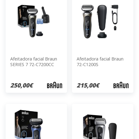
Afeitadora facial Braun
Afeitadora facial Braun
SERIES 7 72-C7200CC
72-C1200S
250,00€
215,00€