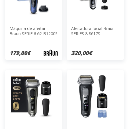
Máquina de afeitar
Afeitadora facial Braun
Braun SERIE 6 62-B1200S
SERIES 8 8617S
179,00€
320,00€