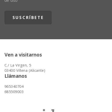
de uso
Ven a visitarnos
C./ La Virgen, 5
03400 Villena (Alicante)
Llámanos
965340704
685509003