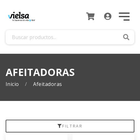
Busca
AFEITADORAS
Inicio
Afeitadoras
FILTRAR