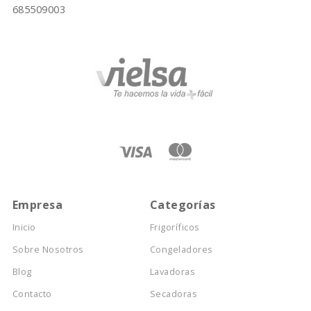
685509003
Empresa
Categorías
Inicio
Frigoríficos
Sobre Nosotros
Congeladores
Blog
Lavadoras
Contacto
Secadoras