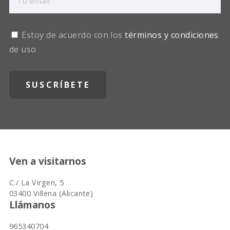
Estoy de acuerdo con los
términos y condiciones
de uso
Ven a visitarnos
C./ La Virgen, 5
03400 Villena (Alicante)
Llámanos
965340704