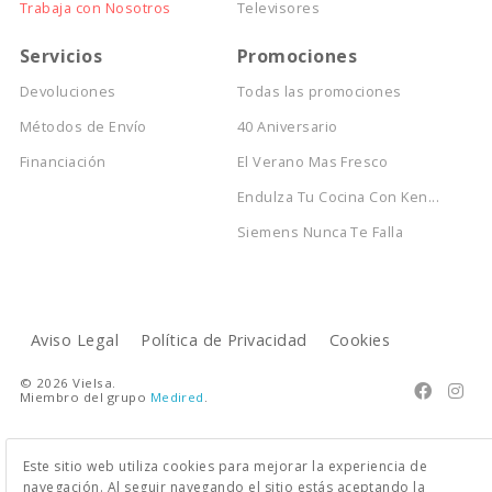
Trabaja con Nosotros
Televisores
Servicios
Promociones
Devoluciones
Todas las promociones
Métodos de Envío
40 Aniversario
Financiación
El Verano Mas Fresco
Endulza Tu Cocina Con Ken...
Siemens Nunca Te Falla
Aviso Legal
Política de Privacidad
Cookies
© 2026 Vielsa.


Miembro del grupo
Medired
.
Este sitio web utiliza cookies para mejorar la experiencia de
navegación. Al seguir navegando el sitio estás aceptando la