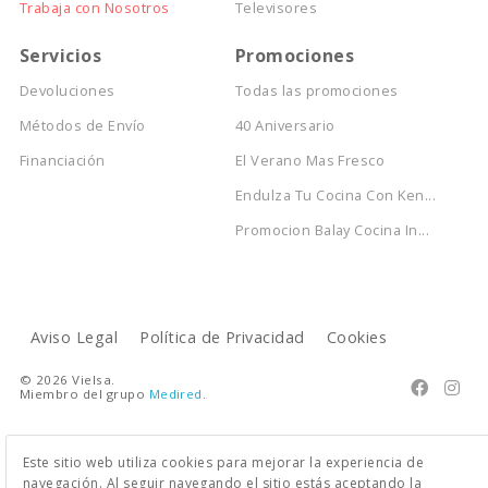
Trabaja con Nosotros
Televisores
Servicios
Promociones
Devoluciones
Todas las promociones
Métodos de Envío
40 Aniversario
Financiación
El Verano Mas Fresco
Endulza Tu Cocina Con Ken...
Promocion Balay Cocina In...
Aviso Legal
Política de Privacidad
Cookies
© 2026 Vielsa.


Miembro del grupo
Medired
.
Este sitio web utiliza cookies para mejorar la experiencia de
navegación. Al seguir navegando el sitio estás aceptando la