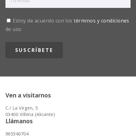
Estoy de acuerdo con los
términos y condiciones
de uso
Ven a visitarnos
C./ La Virgen, 5
03400 Villena (Alicante)
Llámanos
965340704