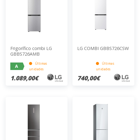
Frigorífico combi LG
LG COMBI GBBS726CSW
GBBS726AMB
Últimas
Últimas
A
unidades
unidades
1.089,00€
740,00€