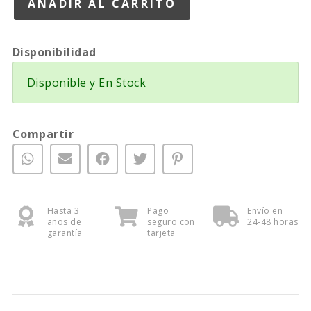
Disponibilidad
Disponible y En Stock
Compartir
Hasta 3
Pago
Envío en
años de
seguro con
24-48 horas
garantía
tarjeta