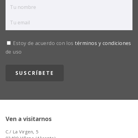
Estoy de acuerdo con los
términos y condiciones
de uso
Ven a visitarnos
C./ La Virgen, 5