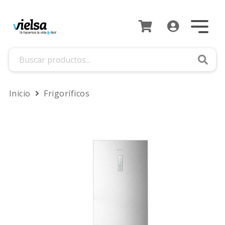
Busca
Inicio
Frigoríficos
