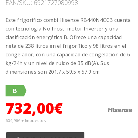
EAN/SKU: 6921727080998
Este frigorífico combi Hisense RB440N4CCB cuenta
con tecnología No Frost, motor Inverter y una
clasificación energética B. Ofrece una capacidad
neta de 238 litros en el frigorífico y 98 litros en el
congelador, con una capacidad de congelación de 6
kg/24h y un nivel de ruido de 35 dB(A). Sus
dimensiones son 201.7 x 59.5 x 57.9 cm.
B
732,00€
604,96€ + Impuestos