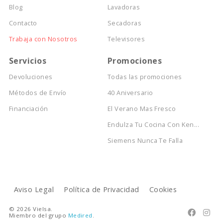
Blog
Lavadoras
Contacto
Secadoras
Trabaja con Nosotros
Televisores
Servicios
Promociones
Devoluciones
Todas las promociones
Métodos de Envío
40 Aniversario
Financiación
El Verano Mas Fresco
Endulza Tu Cocina Con Ken...
Siemens Nunca Te Falla
Aviso Legal
Política de Privacidad
Cookies
© 2026 Vielsa.


Miembro del grupo
Medired
.