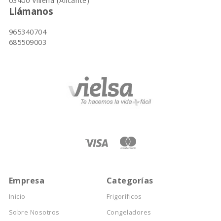
03400 Villena (Alicante)
Llámanos
965340704
685509003
Empresa
Categorías
Inicio
Frigoríficos
Sobre Nosotros
Congeladores