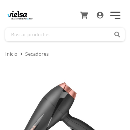
Busca
Inicio
Secadores
