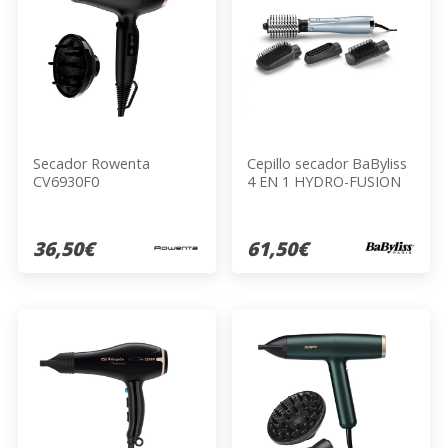
Secador Rowenta
Cepillo secador BaByliss
CV6930F0
4 EN 1 HYDRO-FUSION
AS774E
36,50€
61,50€