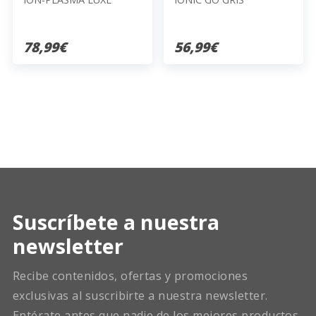
78,99€
56,99€
Suscríbete a nuestra
newsletter
Recibe contenidos, ofertas y promociones
exclusivas al suscribirte a nuestra newsletter.
Entérate antes que nadie de los mejores productos.