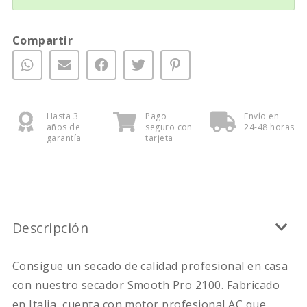
Compartir
Hasta 3
Pago
Envío en
años de
seguro con
24-48 horas
garantía
tarjeta
Descripción
Consigue un secado de calidad profesional en casa
con nuestro secador Smooth Pro 2100. Fabricado
en Italia, cuenta con motor profesional AC que