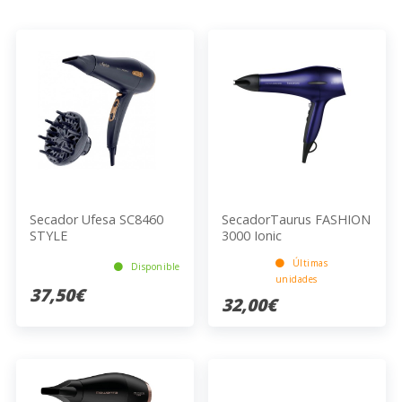
Secador Ufesa SC8460
SecadorTaurus FASHION
STYLE
3000 Ionic
Últimas
Disponible
unidades
37,50€
32,00€