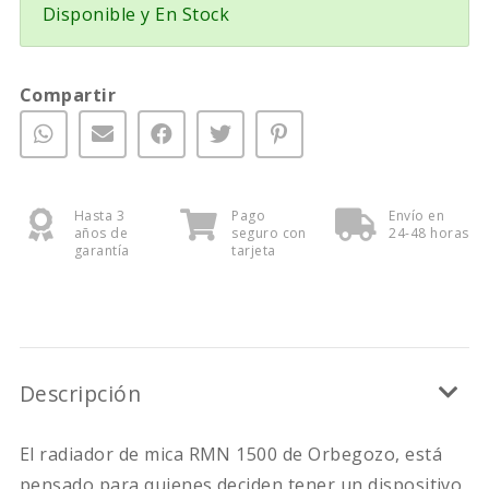
Disponible y En Stock
Compartir
Hasta 3
Pago
Envío en
años de
seguro con
24-48 horas
garantía
tarjeta
Descripción
El radiador de mica RMN 1500 de Orbegozo, está
pensado para quienes deciden tener un dispositivo