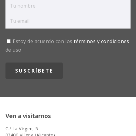
Estoy de acuerdo con los
términos y condiciones
de uso
Ven a visitarnos
C./ La Virgen, 5
03400 Villena (Alicante)