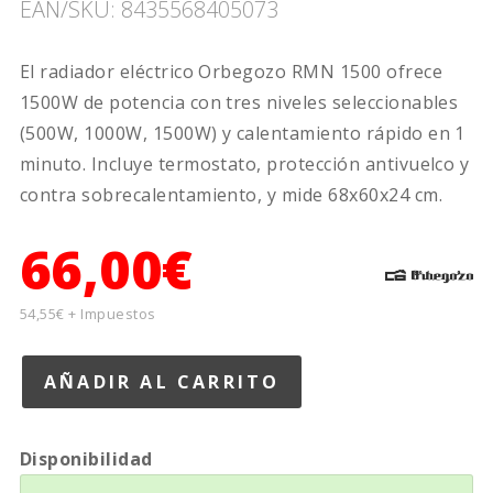
EAN/SKU: 8435568405073
El radiador eléctrico Orbegozo RMN 1500 ofrece
1500W de potencia con tres niveles seleccionables
(500W, 1000W, 1500W) y calentamiento rápido en 1
minuto. Incluye termostato, protección antivuelco y
contra sobrecalentamiento, y mide 68x60x24 cm.
66,00€
54,55€ + Impuestos
Disponibilidad